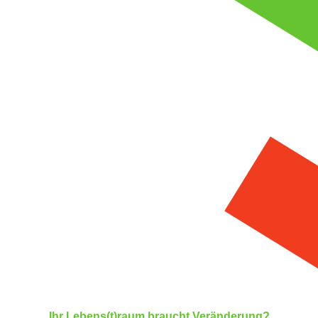
Ihr Lebens(t)raum braucht Veränderung?